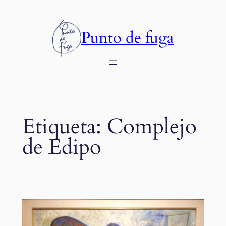
Saltar
al
Punto de fuga
contenido
Etiqueta:
Complejo
de Edipo