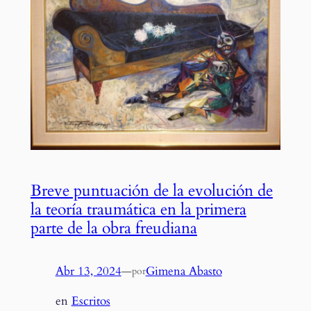
Breve puntuación de la evolución de
la teoría traumática en la primera
parte de la obra freudiana
Abr 13, 2024
—
Gimena Abasto
por
en
Escritos