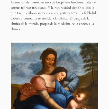
La noción de trauma es uno de los pilares fundamentales del
corpus teórico freudiano. Y la rigurosidad científica con la
que Freud elabora su teoría reside justamente en la fidelidad
sobre su constante referencia a la clínica. El pasaje de la
clínica de la mirada, propia de la medicina de la época, a la
clínica…