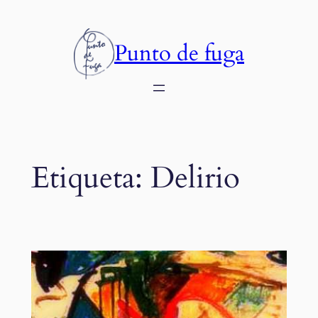
Saltar
al
Punto de fuga
contenido
Etiqueta:
Delirio