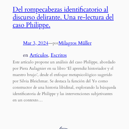
Del rompecabezas identificatorio al
discurso delirante. Una re-lectura del
caso Philippe.
Mar 3, 2024
—
Milagros Müller
por
en
Artículos
, 
Escritos
Este artículo propone un análisis del caso Philippe, abordado
por Piera Aulagnier en su libro ‘El aprendiz historiador y el
maestro brujo’, desde el enfoque metapsicológico sugerido
por Silvia Bleichmar. Se destaca la función del Yo como
constructor de una historia libidinal, explorando la búsqueda
identificatoria de Philippe y las intervenciones subjetivantes
en un contexto…