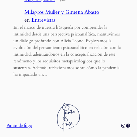
Milagros Müller y Gimena Abasto
en
Entrevistas
En el marco de nuestra búsqueda por comprender la
intimidad desde una perspectiva psicoanalítica, mantuvimos
un diálogo profundo con Alicia Leone. Exploramos la
evolución del pensamiento psicoanalítico en relación con la
intimidad, adentrándonos en la conceptualización de este
fenómeno y los requisitos metapsicológicos que lo
sustentan. Además, reflexionamos sobre cómo la pandemia
ha impactado en…
Instagr
Face
Punto de fuga