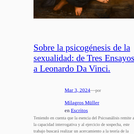
Sobre la psicogénesis de la
sexualidad: de Tres Ensayo
a Leonardo Da Vinci.
Mar 3, 2024
—
por
Milagros Müller
en
Escritos
Teniendo en cuenta que la esencia del Psicoanálisis remite 
la capacidad interrogativa y al ejercicio de sospecha, este
trabajo buscará realizar un acercamiento a la teoría de la