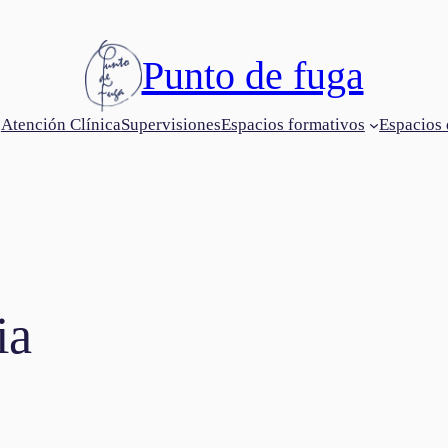
Punto de fuga
Atención Clínica
Supervisiones
Espacios formativos
Espacios 
ia