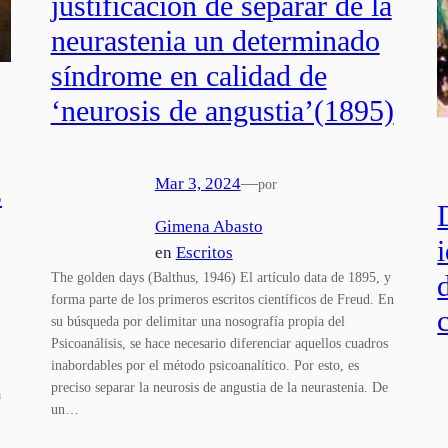
justificación de separar de la
neurastenia un determinado
síndrome en calidad de
‘neurosis de angustia’(1895)
Mar 3, 2024
—
por
s
Gimena Abasto
en
Escritos
The golden days (Balthus, 1946) El artículo data de 1895, y
forma parte de los primeros escritos científicos de Freud. En
su búsqueda por delimitar una nosografía propia del
Psicoanálisis, se hace necesario diferenciar aquellos cuadros
inabordables por el método psicoanalítico. Por esto, es
preciso separar la neurosis de angustia de la neurastenia. De
a
un…