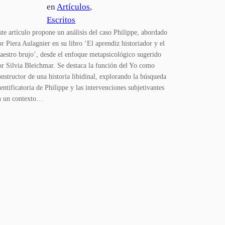
en
Artículos
, 
Escritos
ste artículo propone un análisis del caso Philippe, abordado
or Piera Aulagnier en su libro ‘El aprendiz historiador y el
aestro brujo’, desde el enfoque metapsicológico sugerido
or Silvia Bleichmar. Se destaca la función del Yo como
onstructor de una historia libidinal, explorando la búsqueda
dentificatoria de Philippe y las intervenciones subjetivantes
n un contexto…