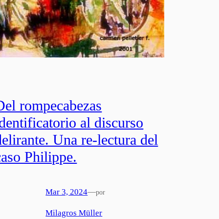
Del rompecabezas
identificatorio al discurso
delirante. Una re-lectura del
caso Philippe.
Mar 3, 2024
—
por
Milagros Müller