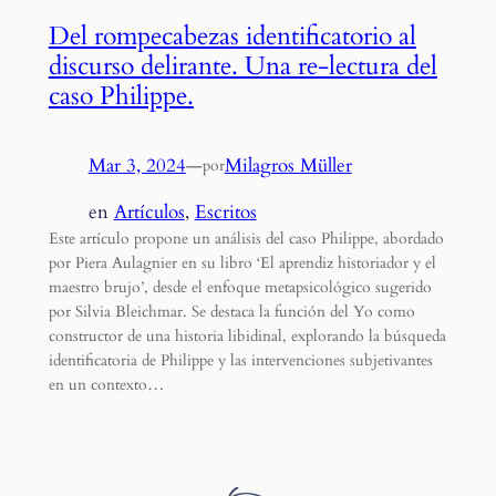
Del rompecabezas identificatorio al
discurso delirante. Una re-lectura del
caso Philippe.
Mar 3, 2024
—
Milagros Müller
por
en
Artículos
, 
Escritos
Este artículo propone un análisis del caso Philippe, abordado
por Piera Aulagnier en su libro ‘El aprendiz historiador y el
maestro brujo’, desde el enfoque metapsicológico sugerido
por Silvia Bleichmar. Se destaca la función del Yo como
constructor de una historia libidinal, explorando la búsqueda
identificatoria de Philippe y las intervenciones subjetivantes
en un contexto…