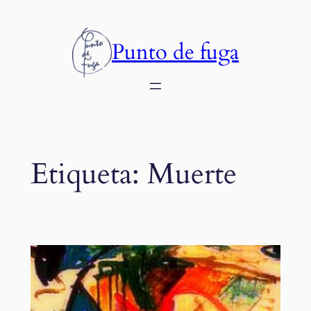
Saltar
al
Punto de fuga
contenido
Etiqueta:
Muerte