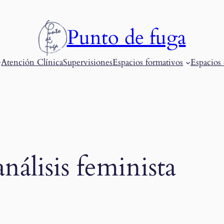
Punto de fuga
Atención Clínica
Supervisiones
Espacios formativos
Espacios 
nálisis feminista