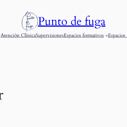
Punto de fuga
Atención Clínica
Supervisiones
Espacios formativos
Espacios 
r