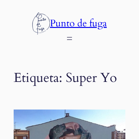
Saltar
al
Punto de fuga
contenido
Etiqueta:
Super Yo