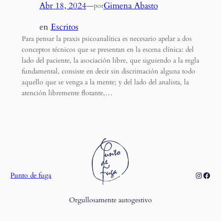
Abr 18, 2024
—
Gimena Abasto
por
en
Escritos
Para pensar la praxis psicoanalítica es necesario apelar a dos
conceptos técnicos que se presentan en la escena clínica: del
lado del paciente, la asociación libre, que siguiendo a la regla
fundamental, consiste en decir sin discrimación alguna todo
aquello que se venga a la mente; y del lado del analista, la
atención libremente flotante,…
Instagr
Face
Punto de fuga
Orgullosamente autogestivo