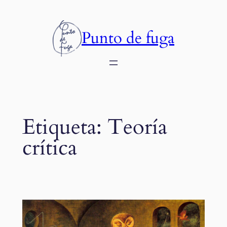
Saltar
al
Punto de fuga
contenido
Etiqueta:
Teoría
crítica