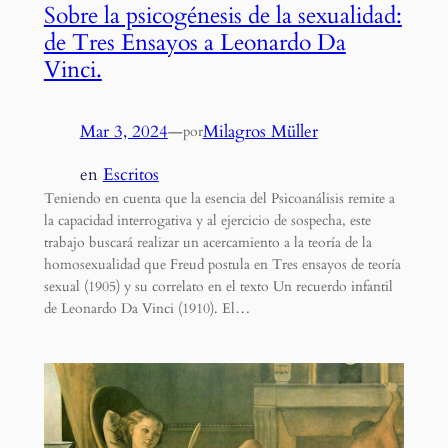
Sobre la psicogénesis de la sexualidad:
de Tres Ensayos a Leonardo Da
Vinci.
Mar 3, 2024
—
Milagros Müller
por
en
Escritos
Teniendo en cuenta que la esencia del Psicoanálisis remite a
la capacidad interrogativa y al ejercicio de sospecha, este
trabajo buscará realizar un acercamiento a la teoría de la
homosexualidad que Freud postula en Tres ensayos de teoría
sexual (1905) y su correlato en el texto Un recuerdo infantil
de Leonardo Da Vinci (1910). El…