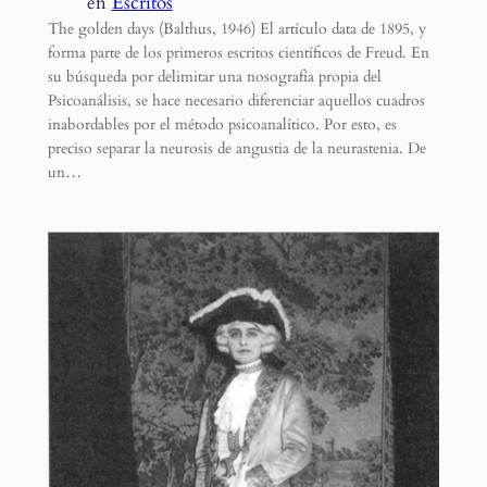
en
Escritos
The golden days (Balthus, 1946) El artículo data de 1895, y
forma parte de los primeros escritos científicos de Freud. En
su búsqueda por delimitar una nosografía propia del
Psicoanálisis, se hace necesario diferenciar aquellos cuadros
inabordables por el método psicoanalítico. Por esto, es
preciso separar la neurosis de angustia de la neurastenia. De
un…