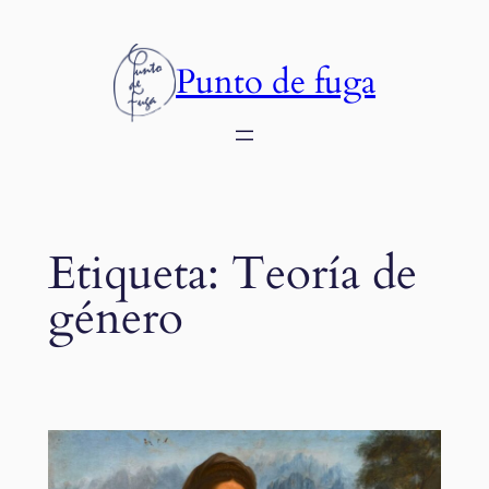
Saltar
al
Punto de fuga
contenido
Etiqueta:
Teoría de
género