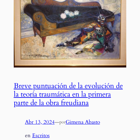
Breve puntuación de la evolución de
la teoría traumática en la primera
parte de la obra freudiana
Abr 13, 2024
—
Gimena Abasto
por
en
Escritos