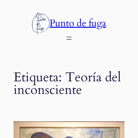
Saltar
al
Punto de fuga
contenido
Etiqueta:
Teoría del
inconsciente