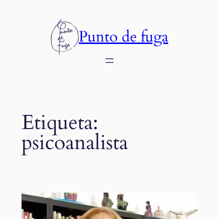
Saltar
al
Punto de fuga
contenido
Etiqueta:
psicoanalista